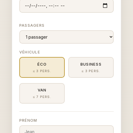
PASSAGERS
VÉHICULE
ÉCO
BUSINESS
≤ 3 PERS.
≤ 3 PERS.
VAN
≤ 7 PERS.
PRÉNOM