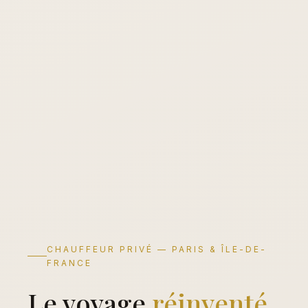
CHAUFFEUR PRIVÉ — PARIS & ÎLE-DE-
FRANCE
Le voyage
réinventé