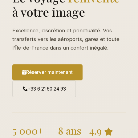
à votre image
Excellence, discrétion et ponctualité. Vos
transferts vers les aéroports, gares et toute
l'Île-de-France dans un confort inégalé.
Réserver maintenant
+33 6 21 60 24 93
5 000+
8 ans
4.9