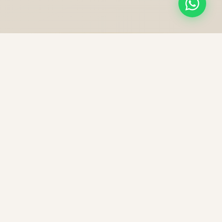
NOS PRESTATIONS
Une excellence sans
compromis
Chaque trajet est une expérience unique, préparée
avec soin pour votre confort et votre sécurité.