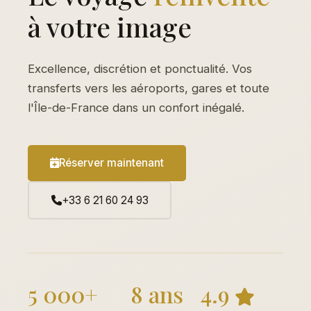
à votre image
Excellence, discrétion et ponctualité. Vos
transferts vers les aéroports, gares et toute
l'Île-de-France dans un confort inégalé.
Réserver maintenant
+33 6 21 60 24 93
5 000+
8 ans
4.9