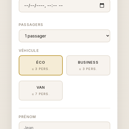
PASSAGERS
VÉHICULE
ÉCO
BUSINESS
≤ 3 PERS.
≤ 3 PERS.
VAN
≤ 7 PERS.
PRÉNOM