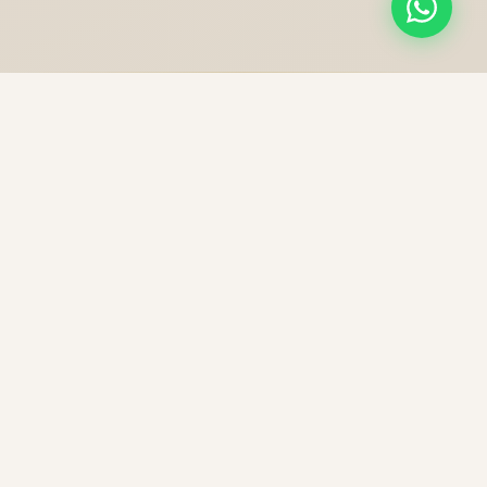
NOS PRESTATIONS
Une excellence sans
compromis
Chaque trajet est une expérience unique, préparée
avec soin pour votre confort et votre sécurité.