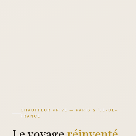
CHAUFFEUR PRIVÉ — PARIS & ÎLE-DE-
FRANCE
Le voyage
réinventé