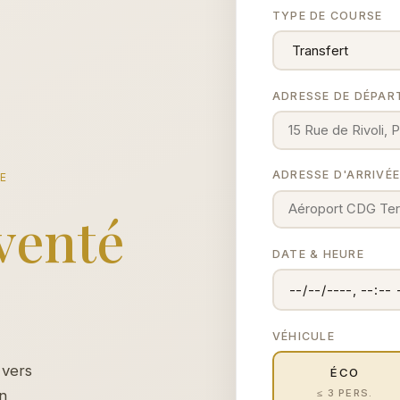
TYPE DE COURSE
ADRESSE DE DÉPAR
ADRESSE D'ARRIVÉ
CE
venté
DATE & HEURE
VÉHICULE
 vers
ÉCO
≤ 3 PERS.
un