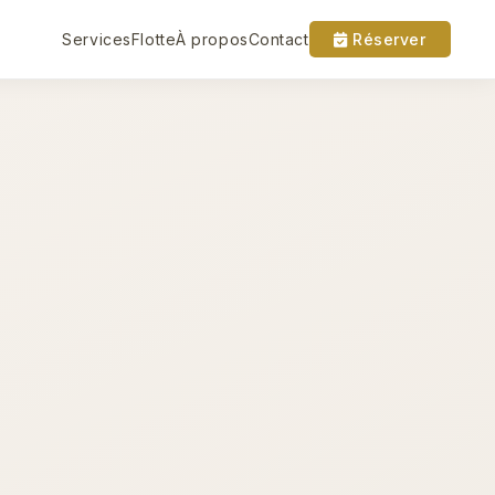
Services
Flotte
À propos
Contact
Réserver