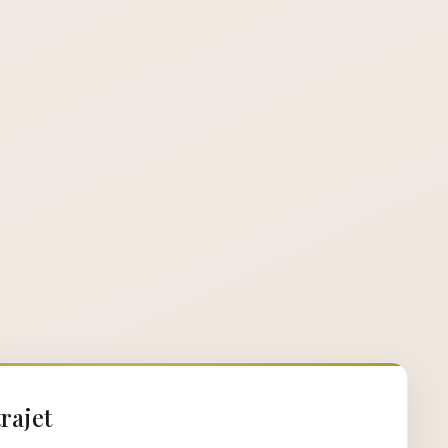
rajet