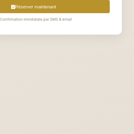
Réserver maintenant
Confirmation immédiate par SMS & email