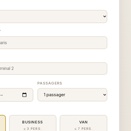
T
E
PASSAGERS
BUSINESS
VAN
≤ 3 PERS.
≤ 7 PERS.