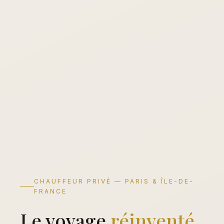
CHAUFFEUR PRIVÉ — PARIS & ÎLE-DE-
FRANCE
Le voyage
réinventé