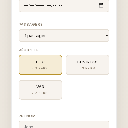
PASSAGERS
VÉHICULE
ÉCO
BUSINESS
≤ 3 PERS.
≤ 3 PERS.
VAN
≤ 7 PERS.
PRÉNOM