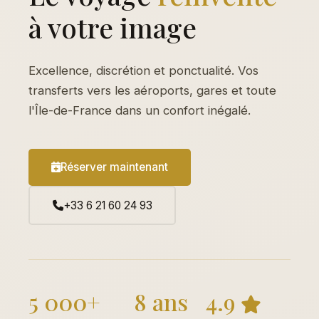
à votre image
Excellence, discrétion et ponctualité. Vos
transferts vers les aéroports, gares et toute
l'Île-de-France dans un confort inégalé.
Réserver maintenant
+33 6 21 60 24 93
5 000+
8 ans
4.9