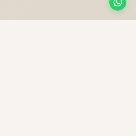
NOS PRESTATIONS
Une excellence sans
compromis
Chaque trajet est une expérience unique, préparée
avec soin pour votre confort et votre sécurité.