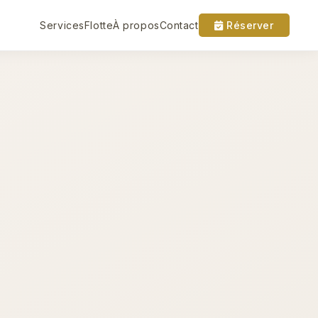
Services
Flotte
À propos
Contact
Réserver