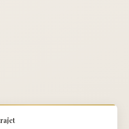
rajet