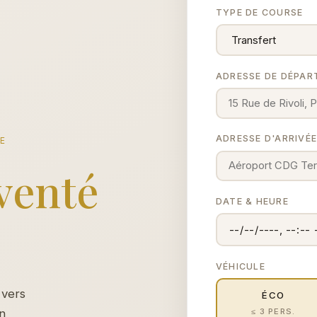
TYPE DE COURSE
ADRESSE DE DÉPAR
ADRESSE D'ARRIVÉ
CE
venté
DATE & HEURE
VÉHICULE
 vers
ÉCO
≤ 3 PERS.
un