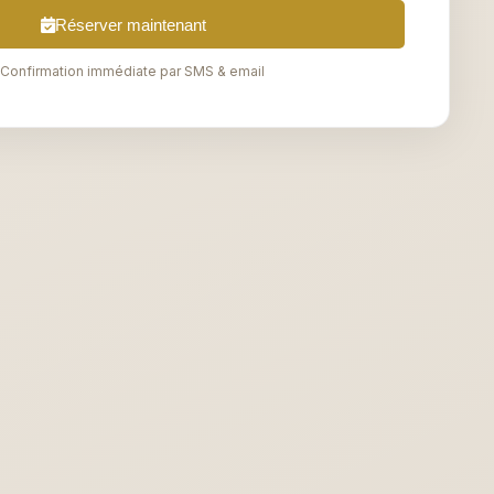
Réserver maintenant
Confirmation immédiate par SMS & email