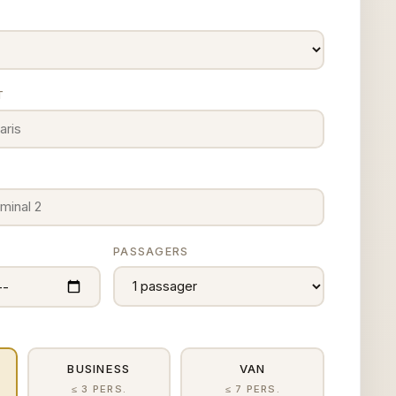
T
E
PASSAGERS
BUSINESS
VAN
≤ 3 PERS.
≤ 7 PERS.