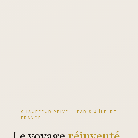
CHAUFFEUR PRIVÉ — PARIS & ÎLE-DE-
FRANCE
Le voyage
réinventé