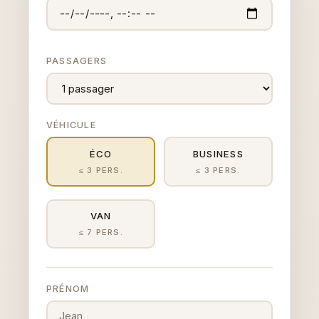
PASSAGERS
VÉHICULE
ÉCO
BUSINESS
≤ 3 PERS.
≤ 3 PERS.
VAN
≤ 7 PERS.
PRÉNOM