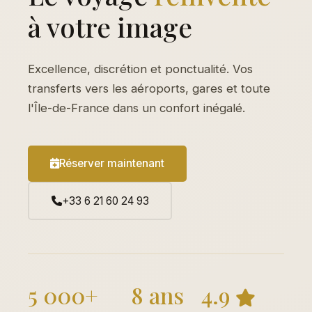
à votre image
Excellence, discrétion et ponctualité. Vos
transferts vers les aéroports, gares et toute
l'Île-de-France dans un confort inégalé.
Réserver maintenant
+33 6 21 60 24 93
5 000+
8 ans
4.9