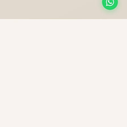
NOS PRESTATIONS
Une excellence sans
compromis
Chaque trajet est une expérience unique, préparée
avec soin pour votre confort et votre sécurité.