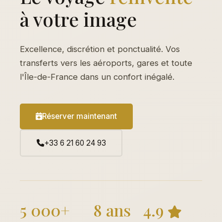
à votre image
Excellence, discrétion et ponctualité. Vos
transferts vers les aéroports, gares et toute
l'Île-de-France dans un confort inégalé.
Réserver maintenant
+33 6 21 60 24 93
5 000+
8 ans
4.9