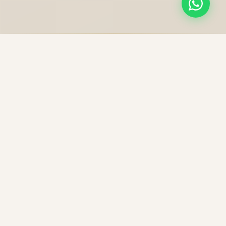
NOS PRESTATIONS
Une excellence sans
compromis
Chaque trajet est une expérience unique, préparée
avec soin pour votre confort et votre sécurité.