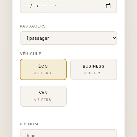
PASSAGERS
VÉHICULE
ÉCO
BUSINESS
≤ 3 PERS.
≤ 3 PERS.
VAN
≤ 7 PERS.
PRÉNOM