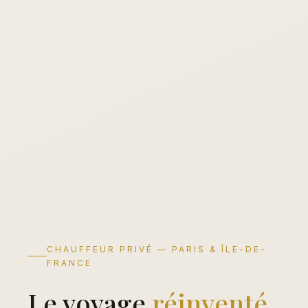
CHAUFFEUR PRIVÉ — PARIS & ÎLE-DE-
FRANCE
Le voyage
réinventé