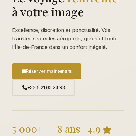
à votre image
Excellence, discrétion et ponctualité. Vos
transferts vers les aéroports, gares et toute
l'Île-de-France dans un confort inégalé.
Réserver maintenant
+33 6 21 60 24 93
5 000+
8 ans
4.9