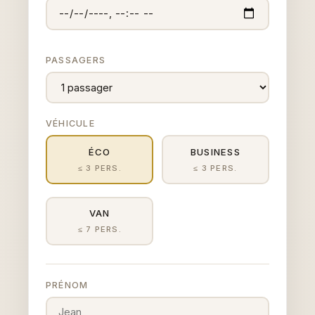
PASSAGERS
VÉHICULE
ÉCO
BUSINESS
≤ 3 PERS.
≤ 3 PERS.
VAN
≤ 7 PERS.
PRÉNOM