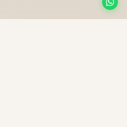
NOS PRESTATIONS
Une excellence sans
compromis
Chaque trajet est une expérience unique, préparée
avec soin pour votre confort et votre sécurité.