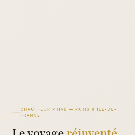
CHAUFFEUR PRIVÉ — PARIS & ÎLE-DE-
FRANCE
Le voyage
réinventé