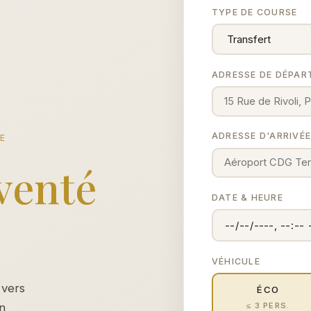
TYPE DE COURSE
ADRESSE DE DÉPAR
ADRESSE D'ARRIVÉ
CE
venté
DATE & HEURE
VÉHICULE
 vers
ÉCO
≤ 3 PERS.
un