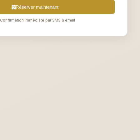
Réserver maintenant
Confirmation immédiate par SMS & email