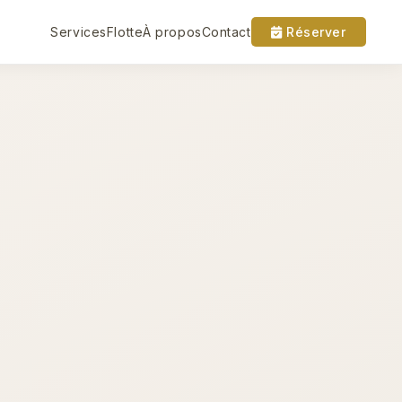
Services
Flotte
À propos
Contact
Réserver