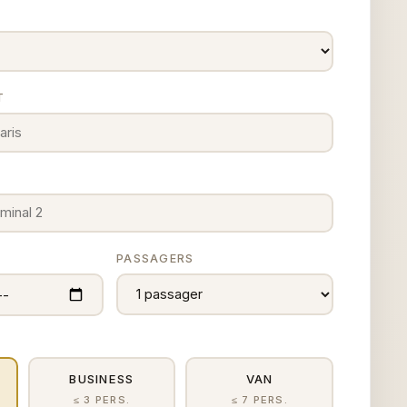
T
E
PASSAGERS
BUSINESS
VAN
≤ 3 PERS.
≤ 7 PERS.