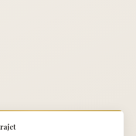
rajet