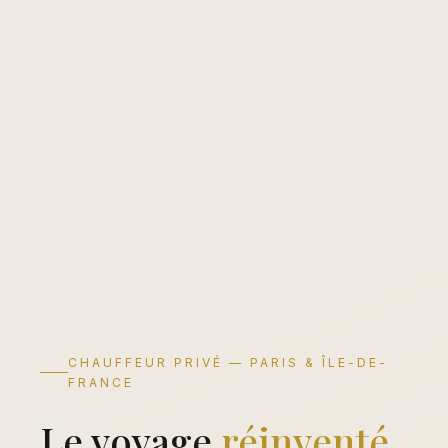
CHAUFFEUR PRIVÉ — PARIS & ÎLE-DE-
FRANCE
Le voyage
réinventé