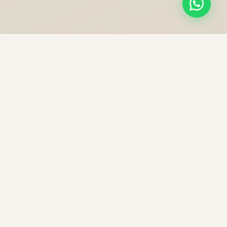
NOS PRESTATIONS
Une excellence sans
compromis
Chaque trajet est une expérience unique, préparée
avec soin pour votre confort et votre sécurité.