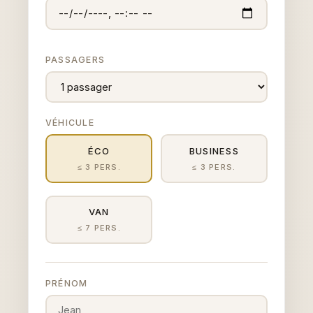
PASSAGERS
VÉHICULE
ÉCO
BUSINESS
≤ 3 PERS.
≤ 3 PERS.
VAN
≤ 7 PERS.
PRÉNOM