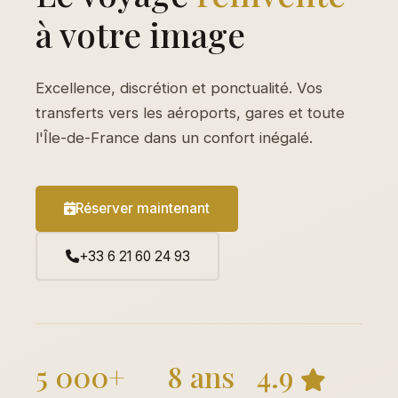
à votre image
Excellence, discrétion et ponctualité. Vos
transferts vers les aéroports, gares et toute
l'Île-de-France dans un confort inégalé.
Réserver maintenant
+33 6 21 60 24 93
5 000+
8 ans
4.9