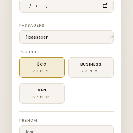
PASSAGERS
VÉHICULE
ÉCO
BUSINESS
≤ 3 PERS.
≤ 3 PERS.
VAN
≤ 7 PERS.
PRÉNOM