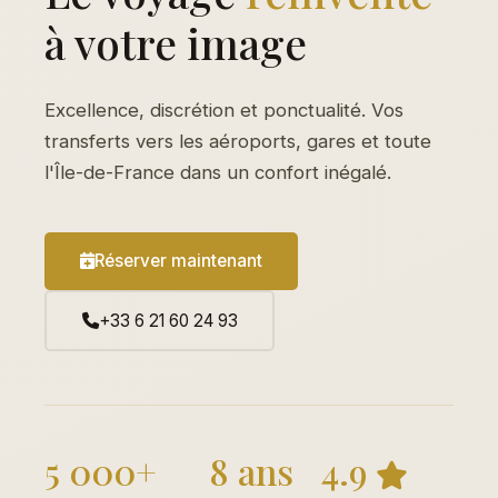
à votre image
Excellence, discrétion et ponctualité. Vos
transferts vers les aéroports, gares et toute
l'Île-de-France dans un confort inégalé.
Réserver maintenant
+33 6 21 60 24 93
5 000+
8 ans
4.9