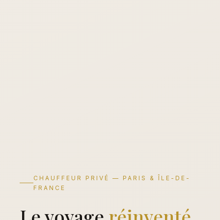
CHAUFFEUR PRIVÉ — PARIS & ÎLE-DE-
FRANCE
Le voyage
réinventé