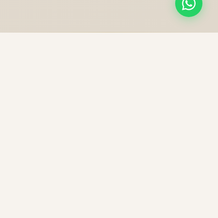
NOS PRESTATIONS
Une excellence sans
compromis
Chaque trajet est une expérience unique, préparée
avec soin pour votre confort et votre sécurité.