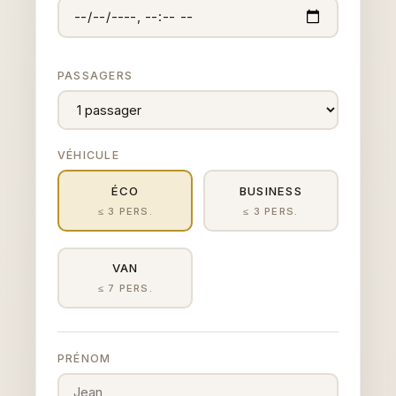
PASSAGERS
VÉHICULE
ÉCO
BUSINESS
≤ 3 PERS.
≤ 3 PERS.
VAN
≤ 7 PERS.
PRÉNOM