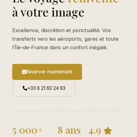
à votre image
Excellence, discrétion et ponctualité. Vos
transferts vers les aéroports, gares et toute
l'Île-de-France dans un confort inégalé.
Réserver maintenant
+33 6 21 60 24 93
5 000+
8 ans
4.9