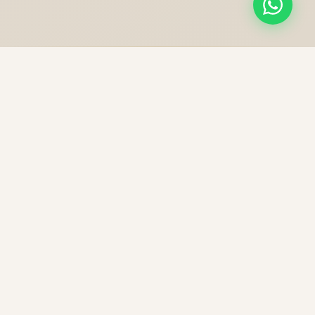
NOS PRESTATIONS
Une excellence sans
compromis
Chaque trajet est une expérience unique, préparée
avec soin pour votre confort et votre sécurité.