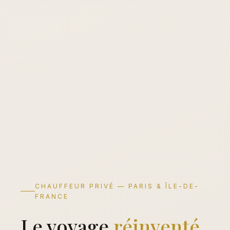
CHAUFFEUR PRIVÉ — PARIS & ÎLE-DE-
FRANCE
Le voyage
réinventé