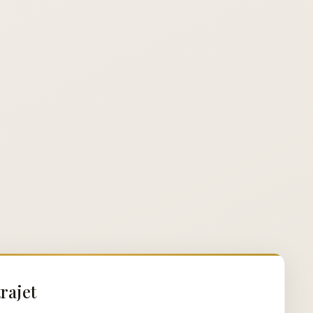
rajet