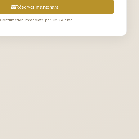
Réserver maintenant
Confirmation immédiate par SMS & email