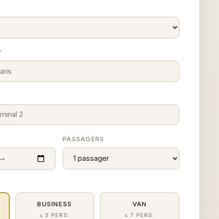
T
E
PASSAGERS
BUSINESS
VAN
≤ 3 PERS.
≤ 7 PERS.