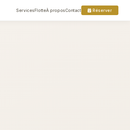
Services
Flotte
À propos
Contact
Réserver