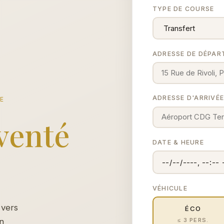
TYPE DE COURSE
ADRESSE DE DÉPAR
ADRESSE D'ARRIVÉ
CE
venté
DATE & HEURE
VÉHICULE
 vers
ÉCO
≤ 3 PERS.
un