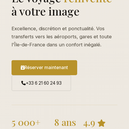
à votre image
Excellence, discrétion et ponctualité. Vos
transferts vers les aéroports, gares et toute
l'Île-de-France dans un confort inégalé.
Réserver maintenant
+33 6 21 60 24 93
5 000+
8 ans
4.9