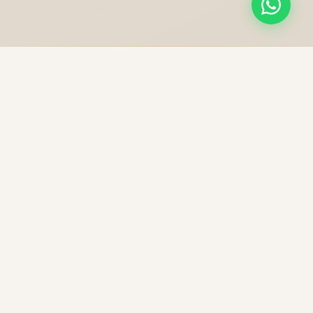
NOS PRESTATIONS
Une excellence sans
compromis
Chaque trajet est une expérience unique, préparée
avec soin pour votre confort et votre sécurité.