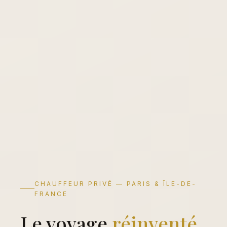
CHAUFFEUR PRIVÉ — PARIS & ÎLE-DE-
FRANCE
Le voyage
réinventé