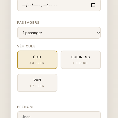
PASSAGERS
VÉHICULE
ÉCO
BUSINESS
≤ 3 PERS.
≤ 3 PERS.
VAN
≤ 7 PERS.
PRÉNOM