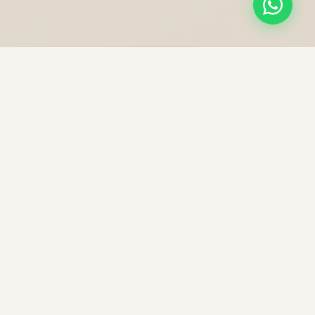
NOS PRESTATIONS
Une excellence sans
compromis
Chaque trajet est une expérience unique, préparée
avec soin pour votre confort et votre sécurité.