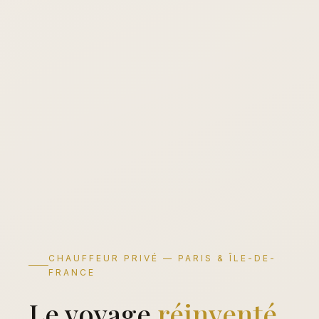
CHAUFFEUR PRIVÉ — PARIS & ÎLE-DE-
FRANCE
Le voyage
réinventé