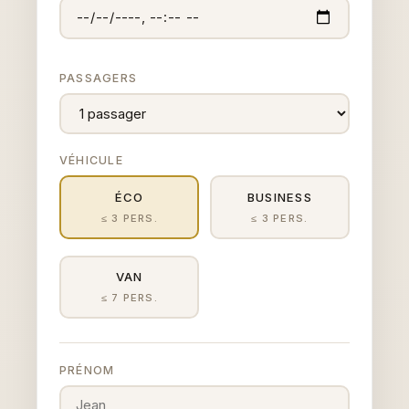
PASSAGERS
VÉHICULE
ÉCO
BUSINESS
≤ 3 PERS.
≤ 3 PERS.
VAN
≤ 7 PERS.
PRÉNOM