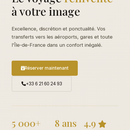
à votre image
Excellence, discrétion et ponctualité. Vos
transferts vers les aéroports, gares et toute
l'Île-de-France dans un confort inégalé.
Réserver maintenant
+33 6 21 60 24 93
5 000+
8 ans
4.9