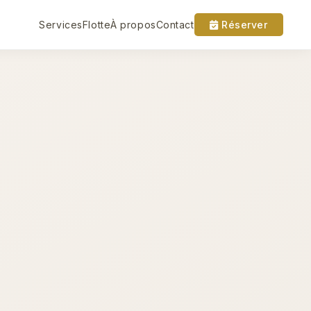
Services
Flotte
À propos
Contact
Réserver