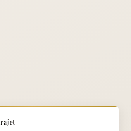
rajet