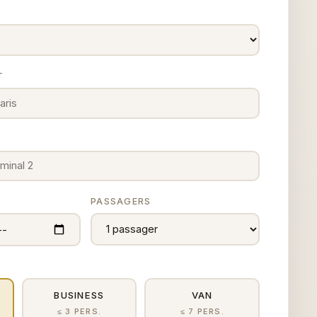
T
E
PASSAGERS
BUSINESS
VAN
≤ 3 PERS.
≤ 7 PERS.