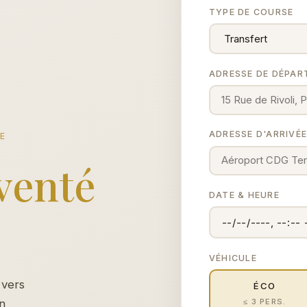
TYPE DE COURSE
ADRESSE DE DÉPAR
ADRESSE D'ARRIVÉ
CE
venté
DATE & HEURE
VÉHICULE
 vers
ÉCO
≤ 3 PERS.
un