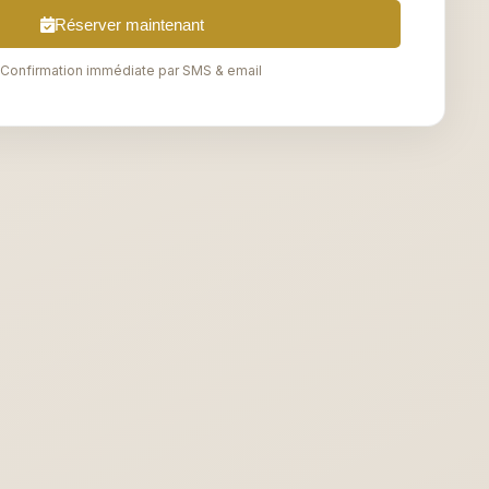
Réserver maintenant
Confirmation immédiate par SMS & email