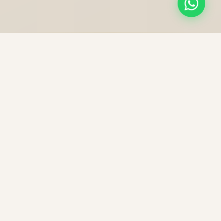
NOS PRESTATIONS
Une excellence sans
compromis
Chaque trajet est une expérience unique, préparée
avec soin pour votre confort et votre sécurité.