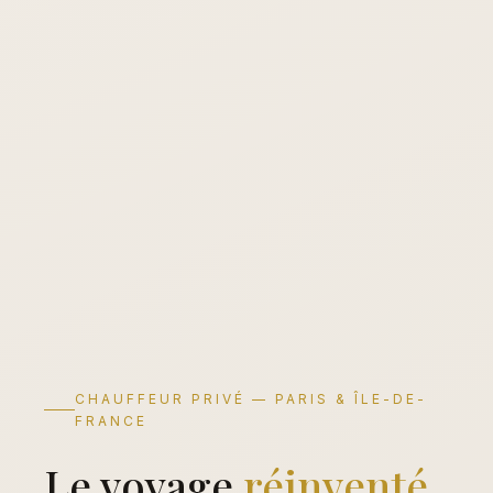
CHAUFFEUR PRIVÉ — PARIS & ÎLE-DE-
FRANCE
Le voyage
réinventé