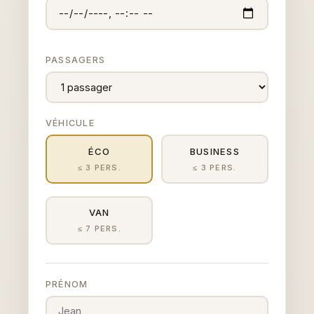
PASSAGERS
VÉHICULE
ÉCO
BUSINESS
≤ 3 PERS.
≤ 3 PERS.
VAN
≤ 7 PERS.
PRÉNOM