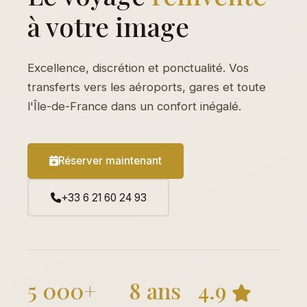
à votre image
Excellence, discrétion et ponctualité. Vos
transferts vers les aéroports, gares et toute
l'Île-de-France dans un confort inégalé.
Réserver maintenant
+33 6 21 60 24 93
5 000+
8 ans
4.9