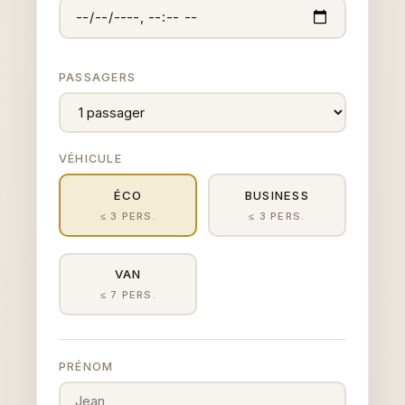
PASSAGERS
VÉHICULE
ÉCO
BUSINESS
≤ 3 PERS.
≤ 3 PERS.
VAN
≤ 7 PERS.
PRÉNOM