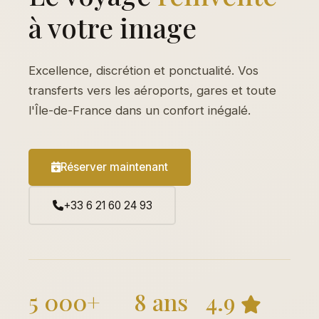
à votre image
Excellence, discrétion et ponctualité. Vos
transferts vers les aéroports, gares et toute
l'Île-de-France dans un confort inégalé.
Réserver maintenant
+33 6 21 60 24 93
5 000+
8 ans
4.9