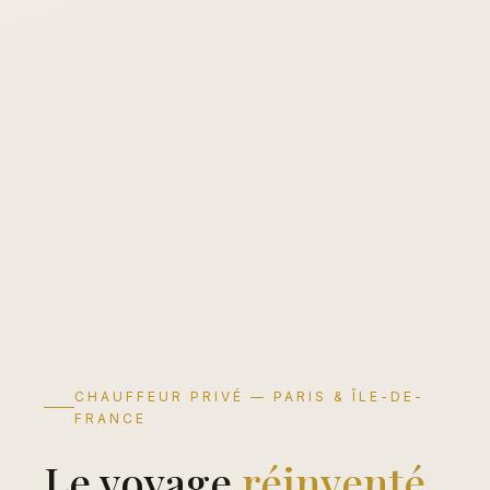
CHAUFFEUR PRIVÉ — PARIS & ÎLE-DE-
FRANCE
Le voyage
réinventé