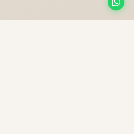
NOS PRESTATIONS
Une excellence sans
compromis
Chaque trajet est une expérience unique, préparée
avec soin pour votre confort et votre sécurité.