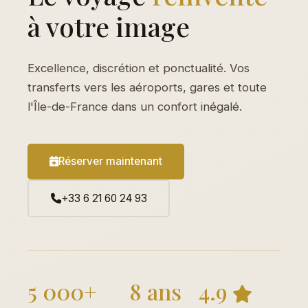
à votre image
Excellence, discrétion et ponctualité. Vos
transferts vers les aéroports, gares et toute
l'Île-de-France dans un confort inégalé.
Réserver maintenant
+33 6 21 60 24 93
5 000+
8 ans
4.9