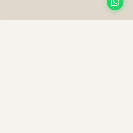
NOS PRESTATIONS
Une excellence sans
compromis
Chaque trajet est une expérience unique, préparée
avec soin pour votre confort et votre sécurité.