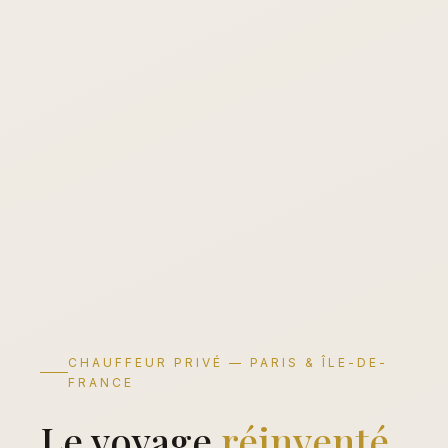
CHAUFFEUR PRIVÉ — PARIS & ÎLE-DE-
FRANCE
Le voyage
réinventé