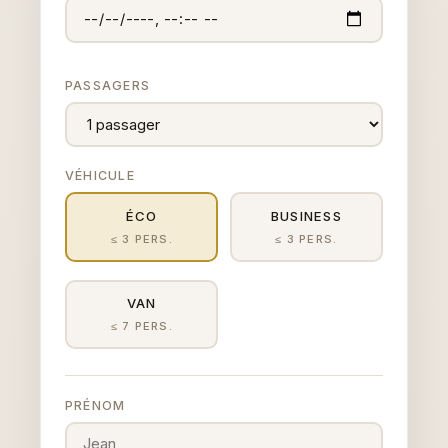
PASSAGERS
VÉHICULE
ÉCO
BUSINESS
≤ 3 PERS.
≤ 3 PERS.
VAN
≤ 7 PERS.
PRÉNOM