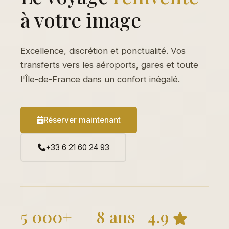
à votre image
Excellence, discrétion et ponctualité. Vos
transferts vers les aéroports, gares et toute
l'Île-de-France dans un confort inégalé.
Réserver maintenant
+33 6 21 60 24 93
5 000+
8 ans
4.9