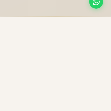
NOS PRESTATIONS
Une excellence sans
compromis
Chaque trajet est une expérience unique, préparée
avec soin pour votre confort et votre sécurité.