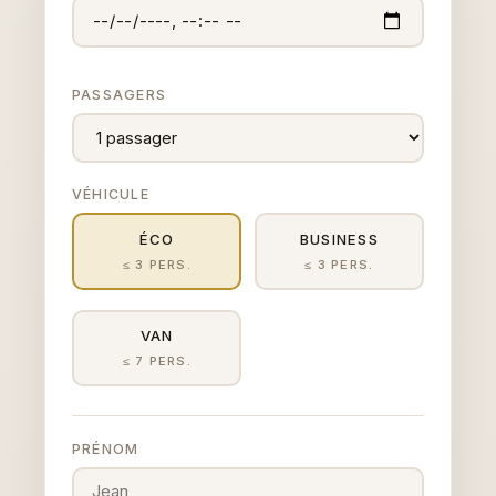
PASSAGERS
VÉHICULE
ÉCO
BUSINESS
≤ 3 PERS.
≤ 3 PERS.
VAN
≤ 7 PERS.
PRÉNOM