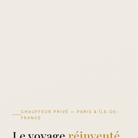
CHAUFFEUR PRIVÉ — PARIS & ÎLE-DE-
FRANCE
Le voyage
réinventé