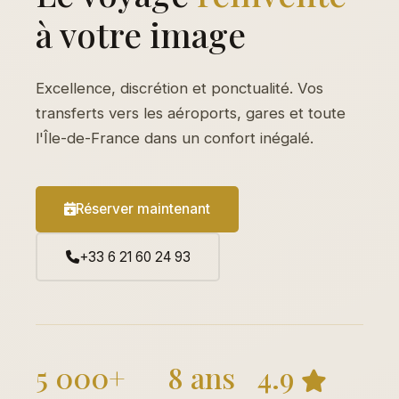
à votre image
Excellence, discrétion et ponctualité. Vos
transferts vers les aéroports, gares et toute
l'Île-de-France dans un confort inégalé.
Réserver maintenant
+33 6 21 60 24 93
5 000+
8 ans
4.9