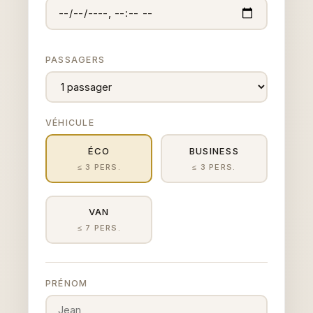
PASSAGERS
VÉHICULE
ÉCO
BUSINESS
≤ 3 PERS.
≤ 3 PERS.
VAN
≤ 7 PERS.
PRÉNOM