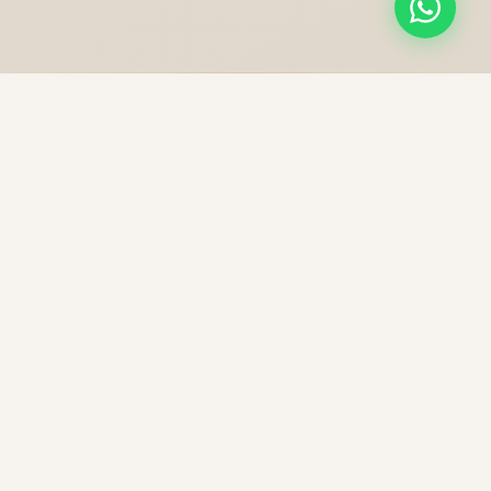
NOS PRESTATIONS
Une excellence sans
compromis
Chaque trajet est une expérience unique, préparée
avec soin pour votre confort et votre sécurité.