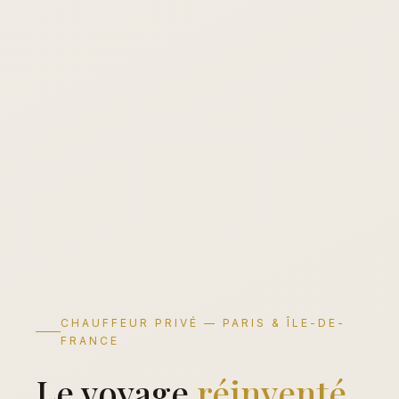
CHAUFFEUR PRIVÉ — PARIS & ÎLE-DE-
FRANCE
Le voyage
réinventé