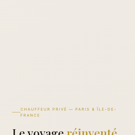
CHAUFFEUR PRIVÉ — PARIS & ÎLE-DE-
FRANCE
Le voyage
réinventé