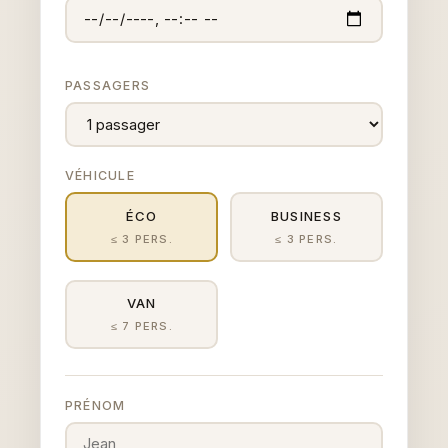
PASSAGERS
VÉHICULE
ÉCO
BUSINESS
≤ 3 PERS.
≤ 3 PERS.
VAN
≤ 7 PERS.
PRÉNOM